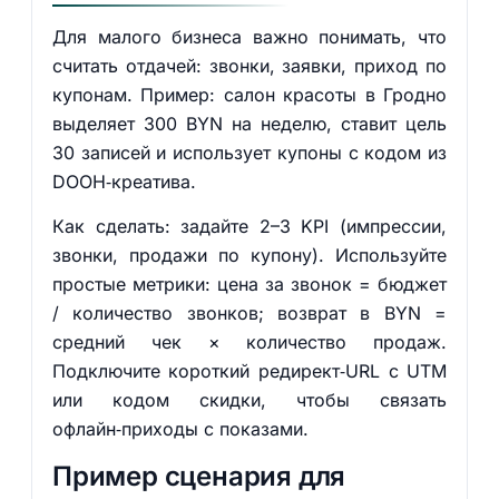
Для малого бизнеса важно понимать, что
считать отдачей: звонки, заявки, приход по
купонам. Пример: салон красоты в Гродно
выделяет 300 BYN на неделю, ставит цель
30 записей и использует купоны с кодом из
DOOH‑креатива.
Как сделать: задайте 2–3 KPI (импрессии,
звонки, продажи по купону). Используйте
простые метрики: цена за звонок = бюджет
/ количество звонков; возврат в BYN =
средний чек × количество продаж.
Подключите короткий редирект‑URL с UTM
или кодом скидки, чтобы связать
офлайн‑приходы с показами.
Пример сценария для