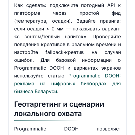
Как сделать: подключите погодный API к
платформе через простой фид
(температура, осадки). Задайте правила:
если осадки > 0 мм — показывать вариант
«с зонтом/тёплый напиток». Проверяйте
поведение креативов в реальном времени и
настройте fallback‑креатив на случай
ошибок. Для базовой информации о
Programmatic DOOH и вариантах экранов
используйте статью
Programmatic DOOH:
реклама на цифровых билбордах для
бизнеса Беларуси
.
Геотаргетинг и сценарии
локального охвата
Programmatic DOOH позволяет