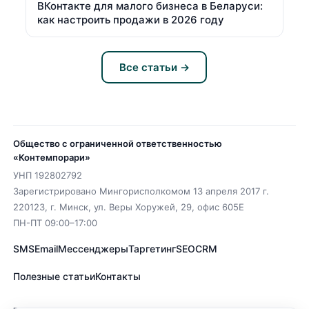
ВКонтакте для малого бизнеса в Беларуси:
как настроить продажи в 2026 году
Все статьи →
Общество с ограниченной ответственностью
«Контемпорари»
УНП
192802792
Зарегистрировано Мингорисполкомом 13 апреля 2017 г.
220123
,
г. Минск
,
ул. Веры Хоружей, 29, офис 605Е
ПН-ПТ 09:00–17:00
SMS
Email
Мессенджеры
Таргетинг
SEO
CRM
Полезные статьи
Контакты