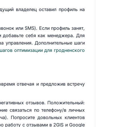
ыдущий владелец оставил профиль на
звонок или SMS). Если профиль занят,
и добавьте себя как менеджера. Для
ва управления. Дополнительные шаги
 шагов оптимизации для гродненского
вовремя отвечая и предложив встречу
негативных отзывов. Положительный:
ение связаться по телефону/в личных
ча). Попросите довольных клиентов
о работу с отзывами в 2GIS и Google