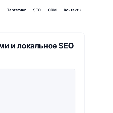
Таргетинг
SEO
CRM
Контакты
ами и локальное SEO