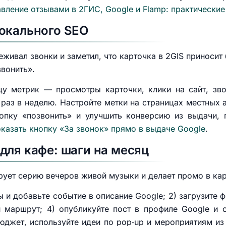
вление отзывами в 2ГИС, Google и Flamp: практические
окального SEO
живал звонки и заметил, что карточка в 2GIS приносит
вонить».
цу метрик — просмотры карточки, клики на сайт, зв
раз в неделю. Настройте метки на страницах местных а
нопку «позвонить» и улучшить конверсию из выдачи,
показать кнопку «За звонок» прямо в выдаче Google
.
для кафе: шаги на месяц
рует серию вечеров живой музыки и делает промо в кар
ы и добавьте событие в описание Google; 2) загрузите 
и маршрут; 4) опубликуйте пост в профиле Google и 
юджет, используйте идеи по pop‑up и мероприятиям и