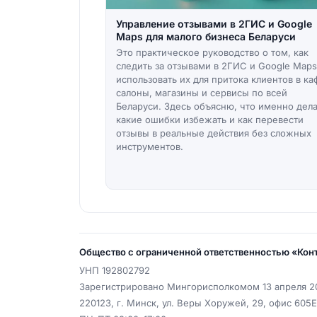
Управление отзывами в 2ГИС и Google
Maps для малого бизнеса Беларуси
Это практическое руководство о том, как
следить за отзывами в 2ГИС и Google Maps
использовать их для притока клиентов в ка
салоны, магазины и сервисы по всей
Беларуси. Здесь объясню, что именно дела
какие ошибки избежать и как перевести
отзывы в реальные действия без сложных
инструментов.
Общество с ограниченной ответственностью «Ко
УНП
192802792
Зарегистрировано Мингорисполкомом 13 апреля 20
220123
,
г. Минск
,
ул. Веры Хоружей, 29, офис 605Е