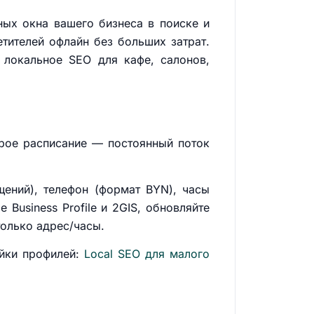
вных окна вашего бизнеса в поиске и
етителей офлайн без больших затрат.
 локальное SEO для кафе, салонов,
рое расписание — постоянный поток
ащений), телефон (формат BYN), часы
 Business Profile и 2GIS, обновляйте
только адрес/часы.
ойки профилей:
Local SEO для малого