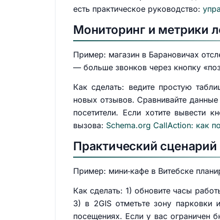
есть практическое руководство:
упра
Мониторинг и метрики л
Пример: магазин в Барановичах отсле
— больше звонков через кнопку «поз
Как сделать: ведите простую табли
новых отзывов. Сравнивайте данные 
посетители. Если хотите вывести к
вызова:
Schema.org CallAction: как 
Практический сценарий 
Пример: мини‑кафе в Витебске плани
Как сделать: 1) обновите часы работ
3) в 2GIS отметьте зону парковки 
посещениях. Если у вас ограничен б