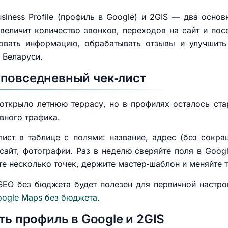
usiness Profile (профиль в Google) и 2GIS — два осно
величит количество звонков, переходов на сайт и пос
ровать информацию, обрабатывать отзывы и улучшить
 Беларуси.
 повседневный чек‑лист
открыло летнюю террасу, но в профилях осталось ста
вного трафика.
лист в таблице с полями: название, адрес (без сокр
айт, фотографии. Раз в неделю сверяйте поля в Google
те несколько точек, держите мастер‑шаблон и меняйте 
SEO без бюджета будет полезен для первичной настр
oogle Maps без бюджета
.
ть профиль в Google и 2GIS