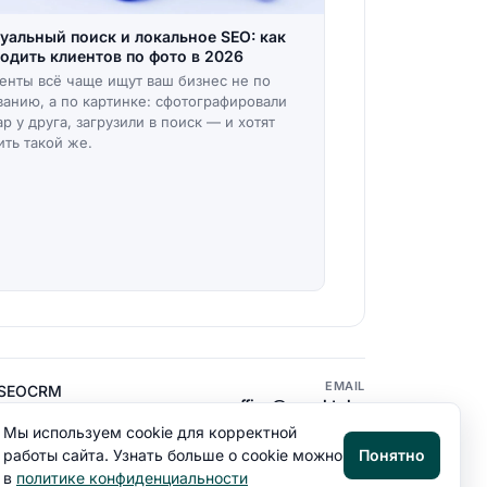
уальный поиск и локальное SEO: как
одить клиентов по фото в 2026
енты всё чаще ищут ваш бизнес не по
ванию, а по картинке: сфотографировали
ар у друга, загрузили в поиск — и хотят
ить такой же.
EMAIL
SEO
CRM
office@aspektr.by
Политика конфиденциальности
Мы используем cookie для корректной
работы сайта. Узнать больше о cookie можно
Понятно
в
политике конфиденциальности