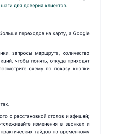
 шаги для доверия клиентов
.
 больше переходов на карту, а Google
онки, запросы маршрута, количество
кций, чтобы понять, откуда приходят
 посмотрите схему по показу кнопки
тах.
фото с расстановкой столов и афишей;
отслеживайте изменения в звонках и
з практических гайдов по временному